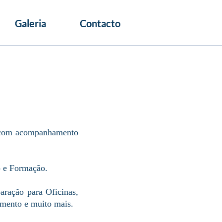
Galeria
Contacto
s, com acompanhamento
o e Formação.
aração para Oficinas,
amento e muito mais.