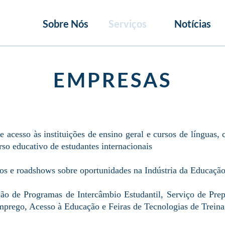
Sobre Nós
Serviços
Notícias
EMPRESAS
de acesso às instituições de ensino geral e cursos de língua
rso educativo de estudantes internacionais
os e roadshows sobre oportunidades na Indústria da Educaçã
ação de Programas de Intercâmbio Estudantil, Serviço de Prep
mprego, Acesso à Educação e Feiras de Tecnologias de Trein