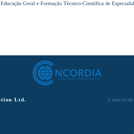
à Educação Geral e Formação Técnico-Científica de Especiali
tion Ltd.
Concordi